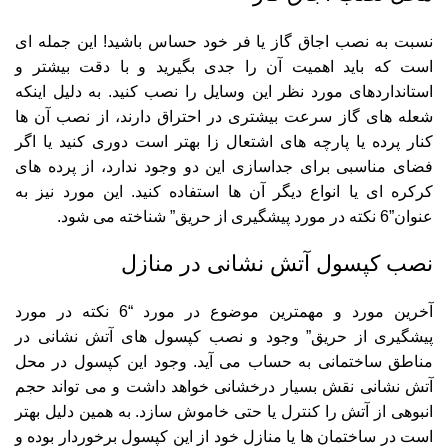
نسبت به نصب اجاق گاز یا فر خود حساس باشید! این جمله ای
است که باید اهمیت آن را جدی بگیرید و با دقت بیشتر و
استانداردهای مورد نظر این وسایل را نصب کنید. به دلیل اینکه
شعله های گاز سرعت بیشتری در احتراق دارند، از نصب آن ها
کنار پرده یا پارچه های اشتعال زا بهتر است دوری کنید یا اگر
فضای مناسبی برای جداسازی این دو وجود ندارد، از پرده های
کرکره ای یا انواع دیگر آن ها استفاده کنید. این مورد نیز به
عنوان”6 نکته در مورد پیشگیری از حریق” شناخته می شود.
نصب کپسول آتش نشانی در منازل
آخرین مورد و مهمترین موضوع در مورد “6 نکته در مورد
پیشگیری از حریق” وجود و نصب کپسول های آتش نشانی در
مناطق ساختمانی به حساب می آید. وجود این کپسول در محل
آتش نشانی نقش بسیار درخشانی خواهد داشت و می تواند حجم
انبوهی از آتش را کنترل یا حتی خاموش سازد. به همین دلیل بهتر
است در ساختمان ها یا منازل خود از این کپسول برخوردار بوده و