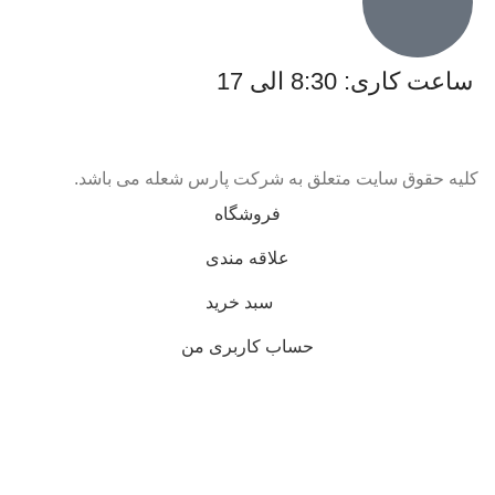
ساعت کاری: 8:30 الی 17
کلیه حقوق سایت متعلق به شرکت پارس شعله می باشد.
فروشگاه
علاقه مندی
سبد خرید
حساب کاربری من