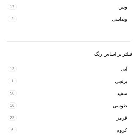
ونین
17
ویداسی
2
فیلتر بر اساس رنگ
آبی
12
برنجی
1
سفید
50
طوسی
16
قرمز
22
کروم
6