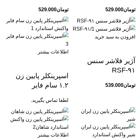
تومان
529.000
تومان
529.000
افزودن به سبد خرید
اطلاعات بیشتر
آژیر فلاشر سنس
RSF-۹۱
اسپرینکلر پایین زن
۱.۲ سام فایر
تومان
539.000
لطفا تماس بگیرید.
اطلاعات بیشتر