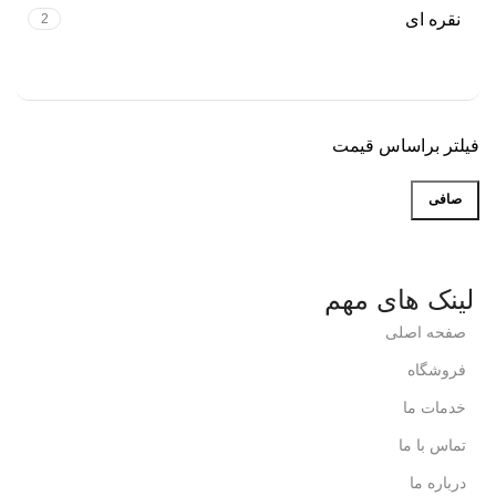
نقره ای
2
فیلتر براساس قیمت
صافی
لینک های مهم
صفحه اصلی
فروشگاه
خدمات ما
تماس با ما
درباره ما