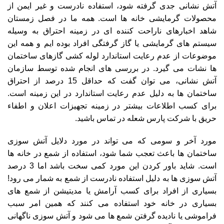
آتش نشانی جدی گرفته شود، استفاده نادرست و غیر ایمن از
محصولات گرمایشی خانه ها است. همه ما در فصل زمستان
شاهد اخبارهای ناراحت کننده ای در زمینه احتراق به وسیله
سیستم های گرمایشی یا گاز گرفتگی افراد بوده ایم و همه این
موضوعات از عدم رعایت استاندارد لوله کشی گازهای ساختمان
ها نشات می گیرد. در بررسی های انجام شده توسط سازمان
آتش نشانی، می توان گفت که حداقل 15 درصد از احتراق
ساختمان ها به دلیل عدم رعایت استاندارد در این زمینه است.
برای کسب اطلاعات بیشتر در زمینه
تجهیزات اعلان و اطفاء
حریق
با شرکت پارس شعله در تماس باشید.
مورد آخر و سومی که می تواند در مورد دلایل آتش سوزی
ساختمان ها باعث تعجب شما شود، استفاده از شمع در خانه ها
است. شاید باور کردن این مورد کمی سخت باشد اما 3 درصد
آتش سوزی ها به دلیل استفاده نادرست از شمع به شمار می رود!
بسیاری از افراد برای کسب آرامش یا مدیتیشن از شمع های
بسیاری در خانه خود استفاده می کنند که همین امر سبب
فراموشی یا نادیده گرفتن شمع ها می شود و آتش سوزی ناگهانی