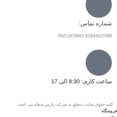
شماره تماس:
02634027068/ 09213878663
ساعت کاری: 8:30 الی 17
کلیه حقوق سایت متعلق به شرکت پارس شعله می باشد.
فروشگاه