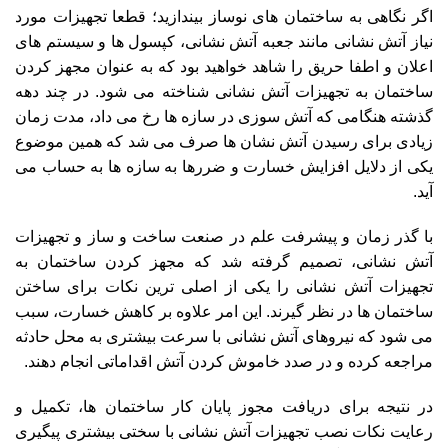
اگر نگاهی به ساختمان های نوساز بیندازید؛ قطعا تجهیزات مورد
نیاز آتش نشانی مانند جعبه آتش نشانی، کپسول ها و سیستم های
اعلان و اطفا حریق را شاهد خواهید بود که به عنوان مجهز کردن
ساختمان به تجهیزات آتش نشانی شناخته می شود. در چند دهه
گذشته هنگامی که آتش سوزی در سازه ها رخ می داد، مدت زمان
زیادی برای رسیدن آتش نشان ها صرف می شد که همین موضوع
یکی از دلایل افزایش خسارت و ضررها به سازه ها به حساب می
آید.
با گذر زمان و پیشرفت علم در صنعت ساخت و ساز و تجهیزات
آتش نشانی، تصمیم گرفته شد که مجهز کردن ساختمان به
تجهیزات آتش نشانی را یکی از اصلی ترین نکات برای ساختن
ساختمان ها در نظر گیرند. این امر علاوه بر کاهش خسارت، سبب
می شود که نیروهای آتش نشانی با سرعت بیشتری به محل حادثه
مراجعه کرده و در صدد خاموش کردن آتش اقداماتی انجام دهند.
در نتیجه برای دریافت مجوز پایان کار ساختمان ها، تکمیل و
رعایت نکات نصب تجهیزات آتش نشانی با سختی بیشتری پیگیری