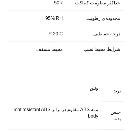
حداکثر مقاومت کنتاکت
50R
محدوده‌ی رطوبت
95% RH
درجه حفاظتی
IP 20 C
شرایط محیط نصب
محیط مسقف
ونین
برند
بدنه ABS مقاوم در برابر Heat resistant ABS
جنس
body
بدنه