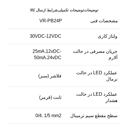
توضیحات
توضیحات تکمیلی
شرایط ارسال کالا
مشخصات فنی
VR-PB24P
ولتاژ کاری
30VDC-12VDC
جریان مصرفی در حالت
25mA.12vDC-
آلارم
50mA.24vDC
عملکرد LED در حالت
فلاشر (سبز)
نرمال
عملکرد LED در حالت
ثابت (قرمز)
هشدار
سطح مقطع سیم ترمینال
0/4. 1/5 mm2