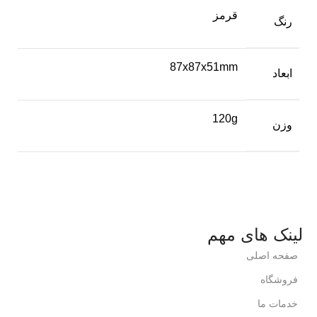
قرمز
رنگ
87x87x51mm
ابعاد
120g
وزن
لینک های مهم
صفحه اصلی
فروشگاه
خدمات ما