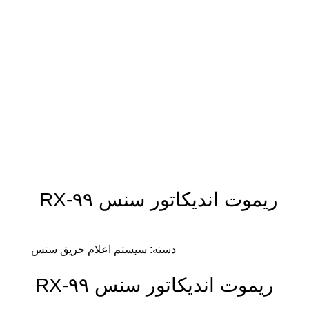
بزرگنمایی تصویر
ریموت اندیکاتور سنس RX-۹۹
دسته:
سیستم اعلام حریق سنس
ریموت اندیکاتور سنس RX-۹۹