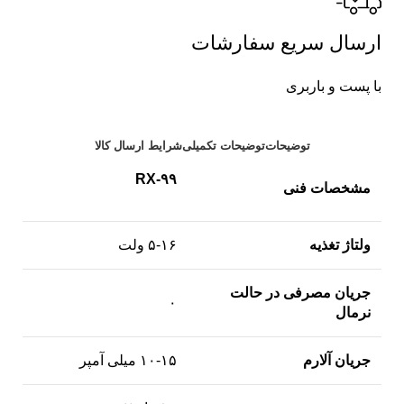
ارسال سریع سفارشات
با پست و باربری
توضیحات
توضیحات تکمیلی
شرایط ارسال کالا
RX-۹۹
مشخصات فنی
ولتاژ تغذیه
۵-۱۶ ولت
جریان مصرفی در حالت
۰
نرمال
جریان آلارم
۱۰-۱۵ میلی‌ ­آمپر