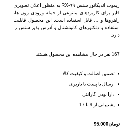
ریموت اندیکاتور سنس RX-۹۹
به منظور اعلان تصویری
فایر برای کاربردهای متنوعی از جمله ورودی
­
زون
ها،
راهروها و
…
قابل استفاده است
.
این محصول قابلیت
استفاده با دتکتورهای کانونشنال و آدرس
پذیر سنس را
دارد
.
167
نفر در حال مشاهده این محصول هستند!
تضمین اصالت و کیفیت کالا
ارسال با پست یا باربری
دارا بودن گارانتی
پشتیبانی از 9 تا 17
تومان
95.000