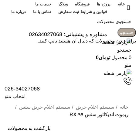
خانه
پروژه ها
فروشگاه
وبلاگ
خدمات ما
قوانین و شرایط ثبت سفارش
تماس با ما
درباره ما
ورود / ثبت نام
جستجو
مشاوره و پشتیبانی: 02634027068
برای دیدن محصولات که دنبال آن هستید تایپ کنید.
جستجو
0
محصول
تومان
0
منو
026-34027068
انتخاب منو
خانه
سیستم اعلام حریق
سیستم اعلام حریق سنس
ریموت اندیکاتور سنس RX-۹۹
بازگشت به محصولات